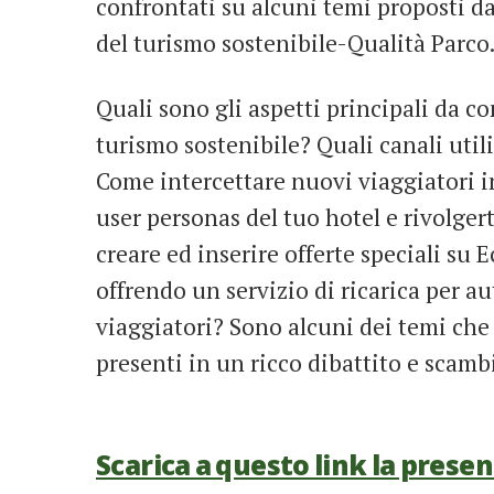
confrontati su alcuni temi proposti 
del turismo sostenibile-Qualità Parco
Quali sono gli aspetti principali da co
turismo sostenibile? Quali canali util
Come intercettare nuovi viaggiatori in
user personas del tuo hotel e rivolger
creare ed inserire offerte speciali su
offrendo un servizio di ricarica per a
viaggiatori? Sono alcuni dei temi che 
presenti in un ricco dibattito e scambi
Scarica a questo link la pres