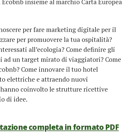
da Ecobnb insieme al marchio Carta Europea
.
noscere per fare marketing digitale per il
izzare per promuovere la tua ospitalità?
teressati all’ecologia? Come definire gli
ti ad un target mirato di viaggiatori? Come
 Ecobnb? Come innovare il tuo hotel
uto elettriche e attraendo nuovi
hanno coinvolto le strutture ricettive
o di idee.
entazione completa in formato PDF