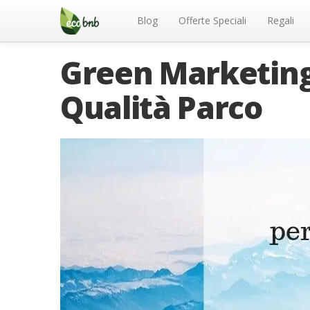
Menu
Salta
al
Blog
Offerte Speciali
Regali
contenuto
Green Marketing 
Qualità Parco