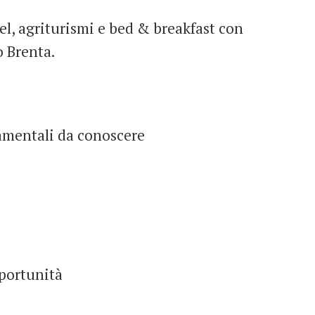
tel, agriturismi e bed & breakfast con
o Brenta.
amentali da conoscere
portunità