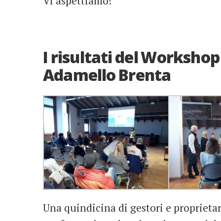
Vi aspettiamo!
I risultati del Worksho
Adamello Brenta
Una quindicina di gestori e proprietari