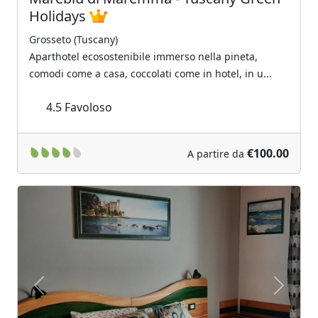
Grosseto (Tuscany)
Aparthotel ecosostenibile immerso nella pineta,
comodi come a casa, coccolati come in hotel, in u...
4.5
Favoloso
€100.00
A partire da
Previous
Next