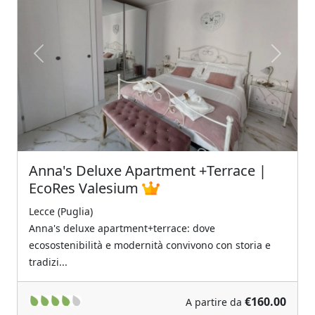
Previous
Next
Anna's Deluxe Apartment +Terrace |
EcoRes Valesium
Lecce (Puglia)
Anna's deluxe apartment+terrace: dove
ecosostenibilità e modernità convivono con storia e
tradizi...
€160.00
A partire da