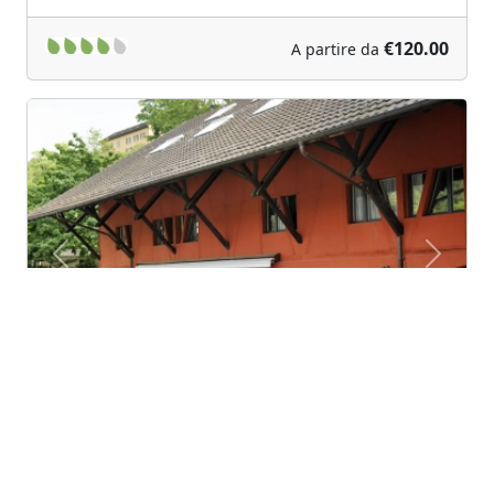
€120.00
A partire da
Previous
Next
Jugendherberge Baden
Baden (Aargau)