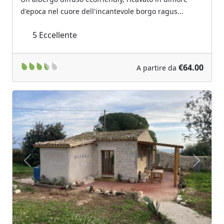
d'epoca nel cuore dell'incantevole borgo ragus...
5
Eccellente
€64.00
A partire da
Previous
Next