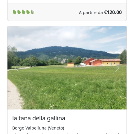
€120.00
A partire da
Previous
Next
la tana della gallina
Borgo Valbelluna (Veneto)