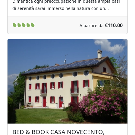
Dimentica ogni preoccupazione in questa ampia oasi
di serenità sarai immerso nella natura con un...
€110.00
A partire da
Previous
Next
BED & BOOK CASA NOVECENTO,