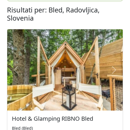
Risultati per: Bled, Radovljica,
Slovenia
Previous
Next
Hotel & Glamping RIBNO Bled
Bled (Bled)