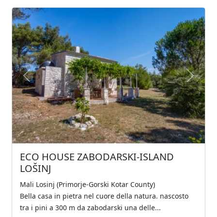
Previous
Next
ECO HOUSE ZABODARSKI-ISLAND
LOŠINJ
Mali Losinj (Primorje-Gorski Kotar County)
Bella casa in pietra nel cuore della natura. nascosto
tra i pini a 300 m da zabodarski una delle...