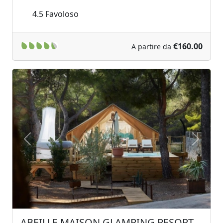
4.5
Favoloso
€160.00
A partire da
Previous
Next
ABEILLE MAISON GLAMPING RESORT