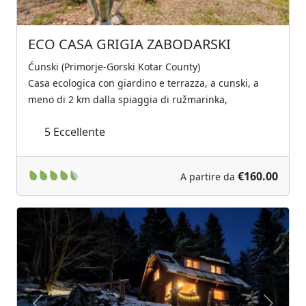
ECO CASA GRIGIA ZABODARSKI
Ćunski (Primorje-Gorski Kotar County)
Casa ecologica con giardino e terrazza, a cunski, a
meno di 2 km dalla spiaggia di ružmarinka,
5
Eccellente
€160.00
A partire da