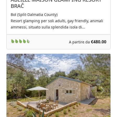
BRAČ
Bol (Split-Dalmatia County)
Resort glamping per soli adulti, gay friendly, animali
ammessi, situato sulla splendida isola di...
€480.00
A partire da
Previous
Next