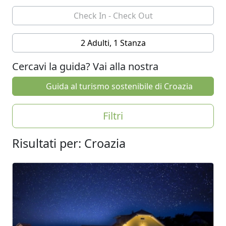
2 Adulti, 1 Stanza
Cercavi la guida? Vai alla nostra
Guida al turismo sostenibile di Croazia
Filtri
Risultati per: Croazia