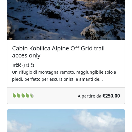
Previous
Next
Cabin Kobilica Alpine Off Grid trail
acces only
Tržič (Tržič)
Un rifugio di montagna remoto, raggiungibile solo a
piedi, perfetto per escursionisti e amanti de...
€250.00
A partire da